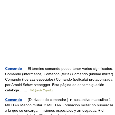
Comando
— El término comando puede tener varios significados:
Comando (informática) Comando (tecla) Comando (unidad militar)
Comando (fuerzas especiales) Comando (película) protagonizada
por Arnold Schwarzenegger. Esta página de desambiguación
cataloga… …
Wikipedia Español
Comando
— (Derivado de comandar.) ► sustantivo masculino 1
MILITAR Mando militar. 2 MILITAR Formación militar no numerosa
a la que se encargan misiones especiales y arriesgadas: ■ el