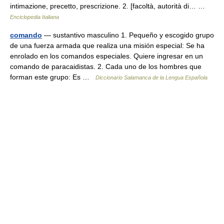
intimazione, precetto, prescrizione. 2. [facoltà, autorità di… …
Enciclopedia Italiana
comando
— sustantivo masculino 1. Pequeño y escogido grupo
de una fuerza armada que realiza una misión especial: Se ha
enrolado en los comandos especiales. Quiere ingresar en un
comando de paracaidistas. 2. Cada uno de los hombres que
forman este grupo: Es …
Diccionario Salamanca de la Lengua Española