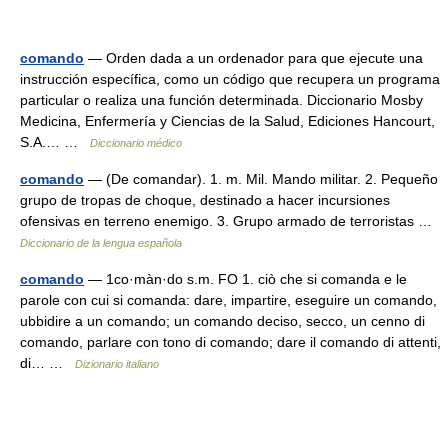
comando
— Orden dada a un ordenador para que ejecute una
instrucción específica, como un código que recupera un programa
particular o realiza una función determinada. Diccionario Mosby
Medicina, Enfermería y Ciencias de la Salud, Ediciones Hancourt,
S.A.… …
Diccionario médico
comando
— (De comandar). 1. m. Mil. Mando militar. 2. Pequeño
grupo de tropas de choque, destinado a hacer incursiones
ofensivas en terreno enemigo. 3. Grupo armado de terroristas …
Diccionario de la lengua española
comando
— 1co·màn·do s.m. FO 1. ciò che si comanda e le
parole con cui si comanda: dare, impartire, eseguire un comando,
ubbidire a un comando; un comando deciso, secco, un cenno di
comando, parlare con tono di comando; dare il comando di attenti,
di… …
Dizionario italiano