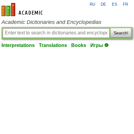
RU
DE
ES
FR
en-academic.com
Academic Dictionaries and Encyclopedias
Search!
Interpretations
Translations
Books
Игры ⚽